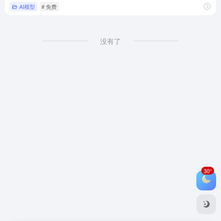
AI模型
# 免费
没有了
30°