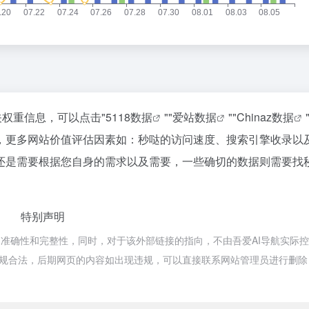
关权重信息，可以点击"
5118数据
""
爱站数据
""
Chinaz数据
，更多网站价值评估因素如：秒哒的访问速度、搜索引擎收录以
还是需要根据您自身的需求以及需要，一些确切的数据则需要找
特别声明
的准确性和完整性，同时，对于该外部链接的指向，不由吾爱AI导航实际
属于合规合法，后期网页的内容如出现违规，可以直接联系网站管理员进行删