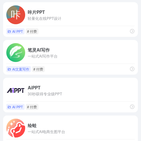
咔片PPT
轻量化在线PPT设计
AI PPT
# 付费
笔灵AI写作
一站式AI写作平台
AI文案写作
# 付费
AiPPT
30秒获得专业级PPT
AI PPT
# 付费
绘蛙
一站式AI电商生图平台