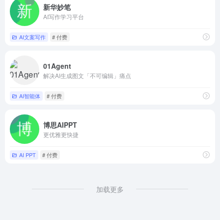
新华妙笔
AI写作学习平台
AI文案写作
# 付费
01Agent
解决AI生成图文「不可编辑」痛点
AI智能体
# 付费
博思AIPPT
更优雅更快捷
AI PPT
# 付费
加载更多