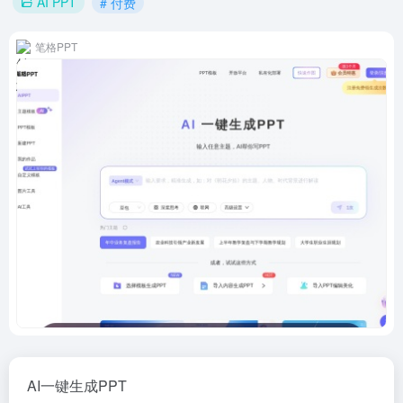
AI PPT
# 付费
笔格PPT
AI一键生成PPT