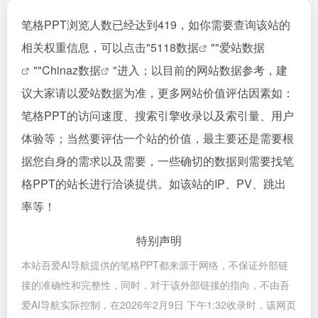
笔格PPT浏览人数已经达到419，如你需要查询该站的
相关权重信息，可以点击"
5118数据
""
爱站数据
""
Chinaz数据
"进入；以目前的网站数据参考，建
议大家请以爱站数据为准，更多网站价值评估因素如：
笔格PPT的访问速度、搜索引擎收录以及索引量、用户
体验等；当然要评估一个站的价值，最主要还是需要根
据您自身的需求以及需要，一些确切的数据则需要找笔
格PPT的站长进行洽谈提供。如该站的IP、PV、跳出
率等！
特别声明
本站吾爱AI导航提供的笔格PPT都来源于网络，不保证外部链
接的准确性和完整性，同时，对于该外部链接的指向，不由吾
爱AI导航实际控制，在2026年2月9日 下午1:32收录时，该网页