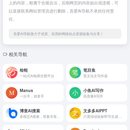
上的内容，都属于合规合法，后期网页的内容如出现违规，可
以直接联系网站管理员进行删除，吾爱AI导航不承担任何责
任。
吾爱AI导航致力于优质、实用的网络站点资源收集与分享！
相关导航
绘蛙
笔目鱼
一站式AI电商生图平台
英文论文写作器
Manus
小鱼AI写作
一出手，就拿手
高质量A写作
博查AI搜索
文多多AIPPT
多模态A搜索，答案丰富多彩
只需动动鼠标即可生成专业的PPT