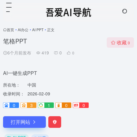
首页
•
AI办公
•
AI PPT
•
正文
笔格PPT
收藏
0
6个月前发布
419
0
0
AI一键生成PPT
所在地：
中国
收录时间：
2026-02-09
0
3
1
0
0
打开网站