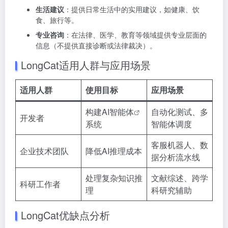
生活建议
：提供日常生活中的实用建议，如健康、饮
食、旅行等。
专业咨询
：在法律、医学、教育等领域提供专业层面的
信息（不提供直接诊断或法律裁决）。
LongCat适用人群与应用场景
适用人群
使用目标
应用场景
构建
AI智能体
自动化测试、多
开发者
系统
智能体调度
客服机器人、数
企业技术团队
降低AI推理成本
据分析流水线
处理复杂知识推
文献综述、跨学
科研工作者
理
科研究辅助
LongCat优缺点分析