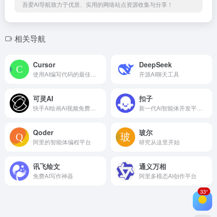
吾爱AI导航致力于优质、实用的网络站点资源收集与分享！
相关导航
Cursor
DeepSeek
使用AI编写代码的最佳方式
开源AI聊天工具
可灵AI
扣子
快手AI绘画AI视频免费生成工具
新一代AI智能体开发平台，零代码打造Agent
Qoder
玻尔
阿里的智能体编程平台
研究从这里开始
讯飞绘文
通义万相
免费AI写作神器
阿里多模态AI创作平台
33°