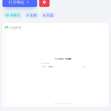
打开网站
AI聊天
# 免费
# 开源
LongCat