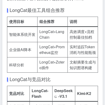
LongCat最佳工具组合推荐
使用目标
组合推荐
说明
LongCat+Lang
高效调度+流程
智能体系统开发
Chain
控制最佳拍档
LongCat+Prom
实时追踪Token
企业级AI降本
etheus监控
消耗与性能瓶颈
LongCat+Zoter
文献摘要生成与
科研分析
o插件
知识图谱构建
LongCat与竞品对比
LongCat-
DeepSeek
竞品对比
Kimi-K2
Flash
-V3.1