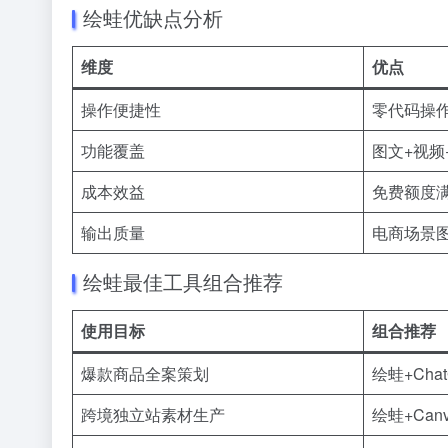
绘蛙优缺点分析
维度
优点
操作便捷性
零代码操
功能覆盖
图文+视频
成本效益
免费额度
输出质量
电商场景
绘蛙最佳工具组合推荐
使用目标
组合推荐
爆款商品全案策划
绘蛙+
Cha
跨境独立站素材生产
绘蛙+Can