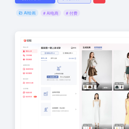
AI绘画
# AI电商
# 付费