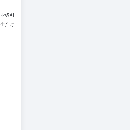
业级AI
材生产时