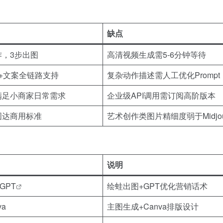
缺点
作，3步出图
高清视频生成需5-6分钟等待
+文案全链路支持
复杂动作描述需人工优化Prompt
满足小商家日常需求
企业级API调用需订阅高阶版本
图达商用标准
艺术创作类图片精细度弱于Midjou
说明
tGPT
绘蛙出图+GPT优化营销话术
va
主图生成+Canva排版设计