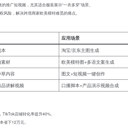
效的推广短视频，尤其适合服装展示“一衣多穿”场景。
版权风险，解决跨境商家欧美模特难觅的痛点。
应用场景
成本
淘宝/京东主图生成
销素材
欧美模特图+多语文案生成
种草内容
图文+短视频一键创作
商品讲解视频
口播脚本+产品演示视频合成
ikTok店铺转化率提升40%。
本省下12万元。