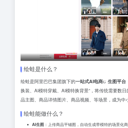
绘蛙是什么？
绘蛙是阿里巴巴集团旗下的
一站式
AI电商
生图平台
换装、AI模特穿戴、AI模特换背景”，将传统需要数
品主图、商品详情图片、商品视频、等场景，成为中小
绘蛙能做什么？
AI生图
：上传商品平铺图，自动生成带模特的场景化商