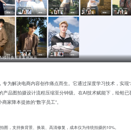
AI模特换背景案例展示
，专为解决电商内容创作痛点而生。它通过深度学习技术，实现“A
日的产品图拍摄设计流程压缩至分钟级。在AI技术赋能下，绘蛙已
商家降本提效的“数字员工”。
拍图，支持换背景、换装、高清修复，成本仅为传统拍摄的10%。