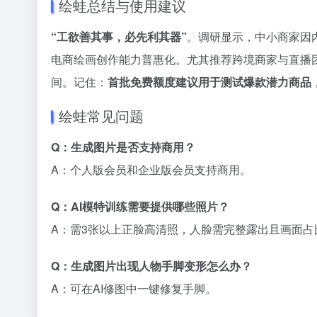
绘蛙总结与使用建议
“工欲善其事，必先利其器”
。调研显示，中小商家因内
电商绘画创作能力普惠化。尤其推荐跨境商家与直播
间。记住：
首批免费额度建议用于测试爆款潜力商品
绘蛙常见问题
Q：生成图片是否支持商用？
A：个人版会员和企业版会员支持商用。
Q：AI模特训练需要提供哪些照片？
A：需3张以上正脸高清照，人脸需完整露出且画面占
Q：生成图片出现人物手脚变形怎么办？
A：可在AI修图中一键修复手脚。